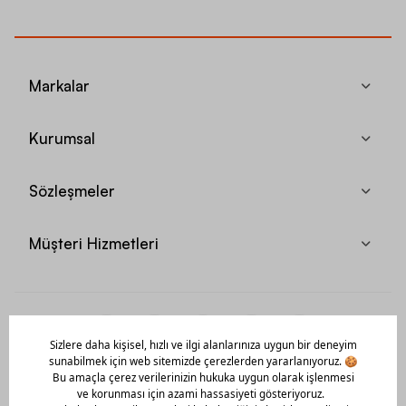
Markalar
Kurumsal
Sözleşmeler
Müşteri Hizmetleri
Mobil Uygulamamızı Hemen İndir!