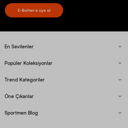
E-Bülten’e üye ol
En Sevilenler
Popüler Koleksiyonlar
Trend Kategoriler
Öne Çıkanlar
Sportmen Blog