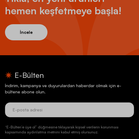
hemen keşfetmeye başla!
İncele
E-Bülten
İndirim, kampanya ve duyurulardan haberdar olmak için e-
bültene abone olun.
“E-Bülten’e üye ol” düğmesine tıklayarak kişisel verilerin korunması
kapsamında aydınlatma metnini kabul etmiş olursunuz.