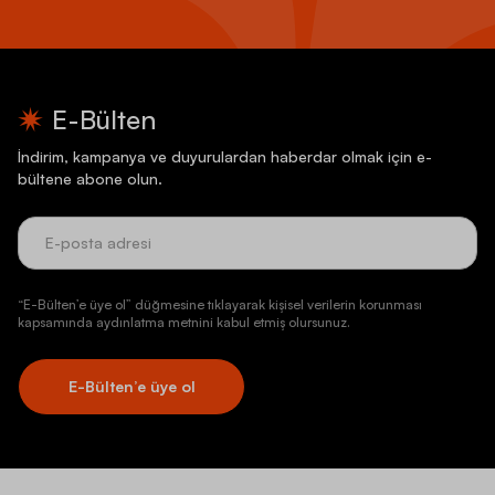
E-Bülten
İndirim, kampanya ve duyurulardan haberdar olmak için e-
bültene abone olun.
“E-Bülten’e üye ol” düğmesine tıklayarak kişisel verilerin korunması
kapsamında aydınlatma metnini kabul etmiş olursunuz.
E-Bülten’e üye ol