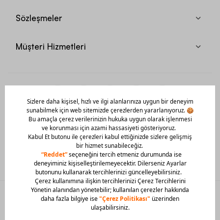
Sözleşmeler
Müşteri Hizmetleri
Mobil Uygulamamızı Hemen İndir!