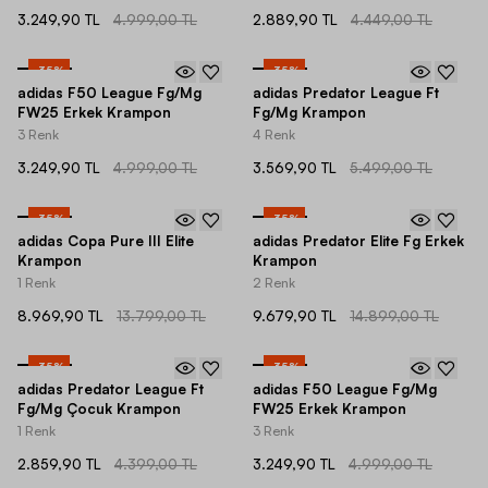
3.249,90 TL
4.999,00 TL
2.889,90 TL
4.449,00 TL
-
35
%
-
35
%
adidas F50 League Fg/Mg
adidas Predator League Ft
FW25 Erkek Krampon
Fg/Mg Krampon
3 Renk
4 Renk
3.249,90 TL
4.999,00 TL
3.569,90 TL
5.499,00 TL
-
35
%
-
35
%
adidas Copa Pure III Elite
adidas Predator Elite Fg Erkek
Krampon
Krampon
1 Renk
2 Renk
8.969,90 TL
13.799,00 TL
9.679,90 TL
14.899,00 TL
-
35
%
-
35
%
adidas Predator League Ft
adidas F50 League Fg/Mg
Fg/Mg Çocuk Krampon
FW25 Erkek Krampon
1 Renk
3 Renk
2.859,90 TL
4.399,00 TL
3.249,90 TL
4.999,00 TL