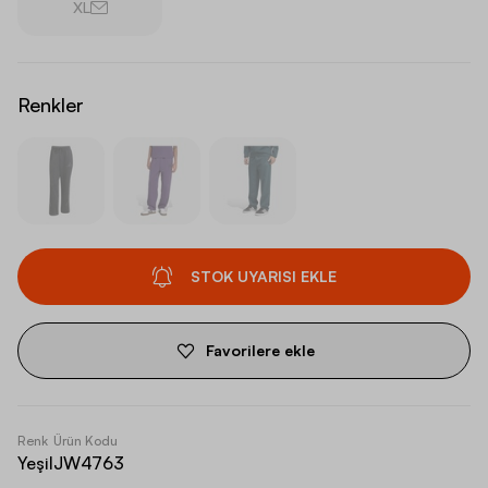
XL
Renkler
STOK UYARISI EKLE
Favorilere ekle
Renk
Ürün Kodu
Yeşil
JW4763