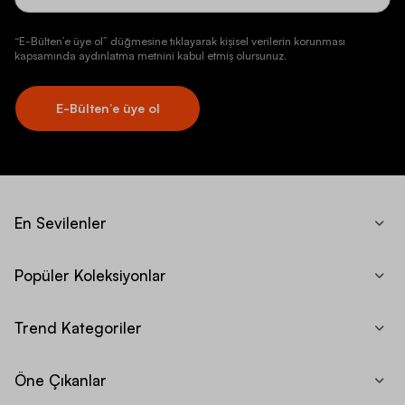
“E-Bülten’e üye ol” düğmesine tıklayarak kişisel verilerin korunması
kapsamında aydınlatma metnini kabul etmiş olursunuz.
E-Bülten’e üye ol
En Sevilenler
Popüler Koleksiyonlar
Trend Kategoriler
Öne Çıkanlar