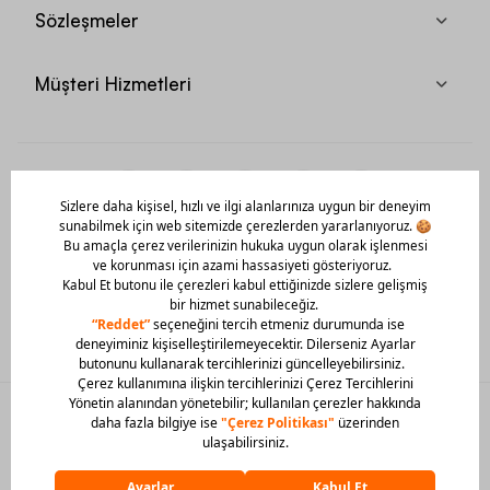
Sözleşmeler
Müşteri Hizmetleri
Mobil Uygulamamızı Hemen İndir!
© 2026 Barcin Tüm Hakları Saklıdır