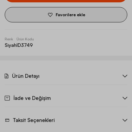
Favorilere ekle
Renk
Ürün Kodu
Siyah
ID3749
Ürün Detayı
İade ve Değişim
Taksit Seçenekleri