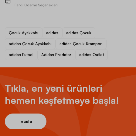
Farklı Ödeme Seçenekleri
Çocuk Ayakkabı
adidas
adidas Çocuk
adidas Çocuk Ayakkabı
adidas Çocuk Krampon
adidas Futbol
Adidas Predator
adidas Outlet
Tıkla, en yeni ürünleri
hemen keşfetmeye başla!
İncele