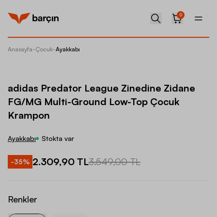
0
Anasayfa
-
Çocuk
-
Ayakkabı
adidas
adidas Predator League Zinedine Zidane
FG/MG Multi-Ground Low-Top Çocuk
Krampon
Ayakkabı
Stokta var
2.309,90 TL
3.549,00 TL
-
35
%
Renkler