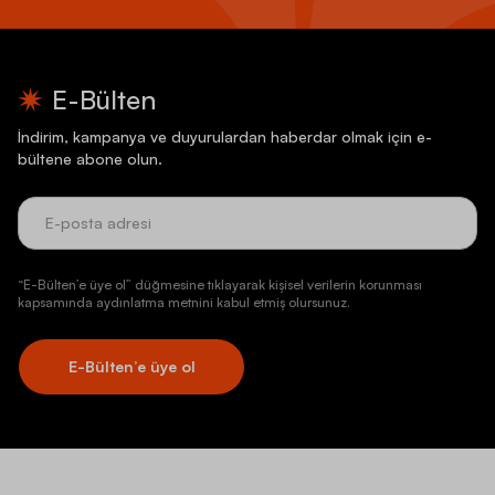
E-Bülten
İndirim, kampanya ve duyurulardan haberdar olmak için e-
bültene abone olun.
“E-Bülten’e üye ol” düğmesine tıklayarak kişisel verilerin korunması
kapsamında aydınlatma metnini kabul etmiş olursunuz.
E-Bülten’e üye ol