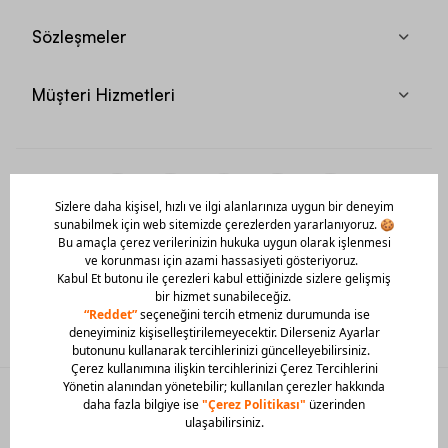
Sözleşmeler
Müşteri Hizmetleri
Mobil Uygulamamızı Hemen İndir!