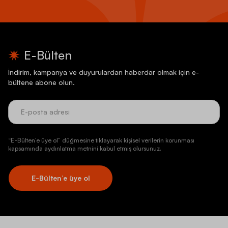
E-Bülten
İndirim, kampanya ve duyurulardan haberdar olmak için e-
bültene abone olun.
“E-Bülten’e üye ol” düğmesine tıklayarak kişisel verilerin korunması
kapsamında aydınlatma metnini kabul etmiş olursunuz.
E-Bülten’e üye ol