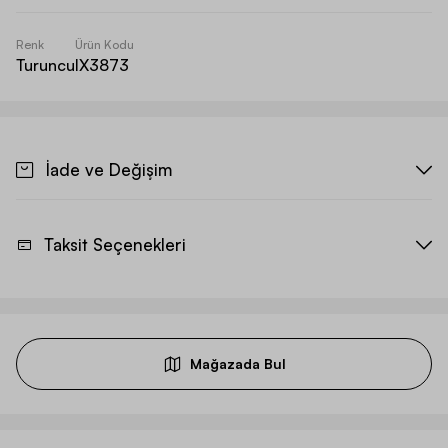
Renk
Ürün Kodu
Turuncu
IX3873
İade ve Değişim
Taksit Seçenekleri
Mağazada Bul