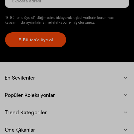
“E-Bülten’e üye ol” düğmesine tıklayarak kişisel verilerin korunması
kapsamında aydınlatma metnini kabul etmiş olursunuz.
E-Bülten’e üye ol
En Sevilenler
Popüler Koleksiyonlar
Trend Kategoriler
Öne Çıkanlar