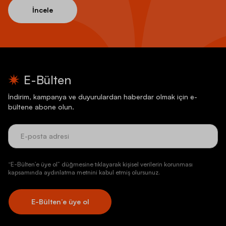
İncele
E-Bülten
İndirim, kampanya ve duyurulardan haberdar olmak için e-
bültene abone olun.
“E-Bülten’e üye ol” düğmesine tıklayarak kişisel verilerin korunması
kapsamında aydınlatma metnini kabul etmiş olursunuz.
E-Bülten’e üye ol