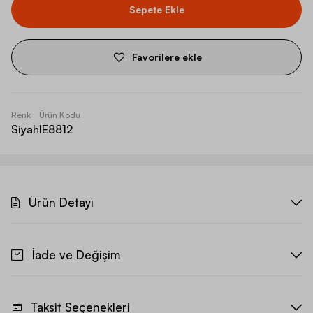
Sepete Ekle
Favorilere ekle
Renk
Ürün Kodu
Siyah
IE8812
Ürün Detayı
İade ve Değişim
Taksit Seçenekleri