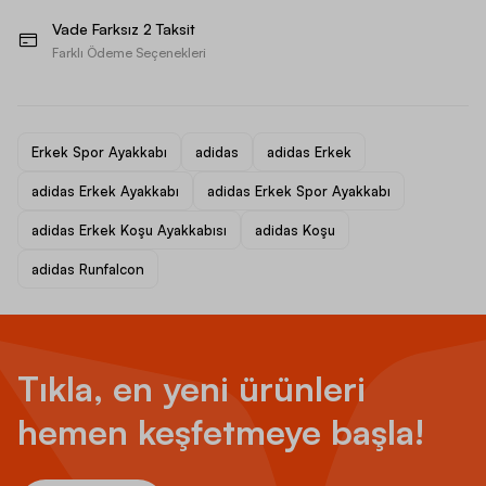
Vade Farksız 2 Taksit
Farklı Ödeme Seçenekleri
Erkek Spor Ayakkabı
adidas
adidas Erkek
adidas Erkek Ayakkabı
adidas Erkek Spor Ayakkabı
adidas Erkek Koşu Ayakkabısı
adidas Koşu
adidas Runfalcon
Tıkla, en yeni ürünleri
hemen keşfetmeye başla!