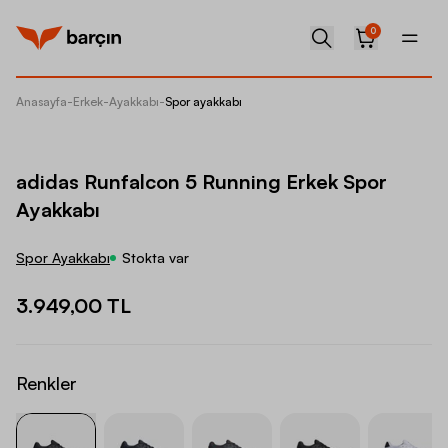
0
Anasayfa
-
Erkek
-
Ayakkabı
-
Spor ayakkabı
adidas 
adidas Runfalcon 5 Running Erkek Spor
Ayakkabı
Spor Ayakkabı
Stokta var
3.949,00 TL
Renkler