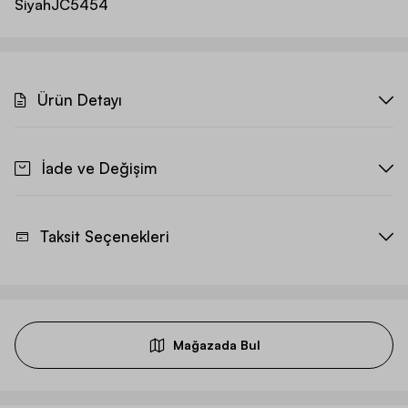
Siyah
JC5454
Ürün Detayı
İade ve Değişim
Taksit Seçenekleri
Mağazada Bul