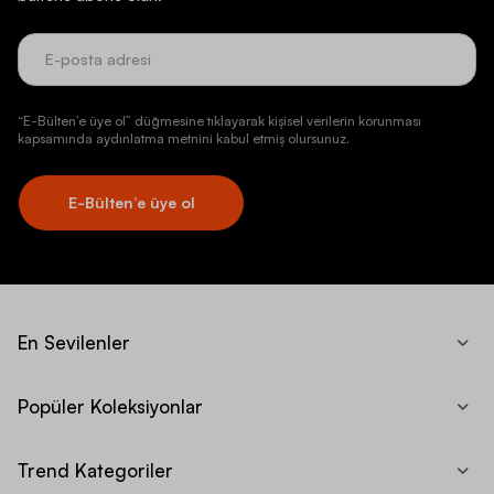
“E-Bülten’e üye ol” düğmesine tıklayarak kişisel verilerin korunması
kapsamında aydınlatma metnini kabul etmiş olursunuz.
E-Bülten’e üye ol
En Sevilenler
Popüler Koleksiyonlar
Trend Kategoriler