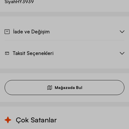
Siyah
HY3939
İade ve Değişim
Taksit Seçenekleri
Mağazada Bul
Çok Satanlar