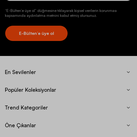
“E-Bülten’e üye ol” düğmesine tıklayarak kişisel verilerin korunması
kapsamında aydınlatma metnini kabul etmiş olursunuz.
E-Bülten’e üye ol
En Sevilenler
Popüler Koleksiyonlar
Trend Kategoriler
Öne Çıkanlar