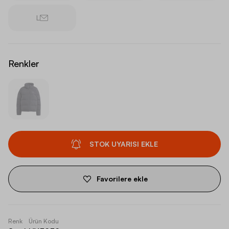
L
Renkler
STOK UYARISI EKLE
Favorilere ekle
Renk
Ürün Kodu