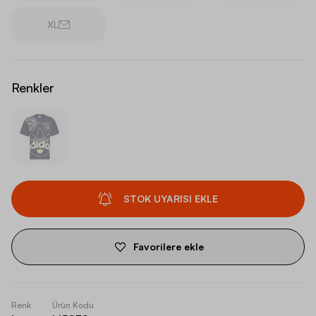
XL
Renkler
STOK UYARISI EKLE
Favorilere ekle
Renk
Ürün Kodu