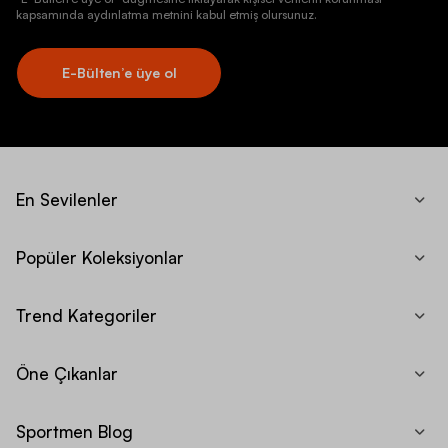
kapsamında aydınlatma metnini kabul etmiş olursunuz.
E-Bülten’e üye ol
En Sevilenler
Popüler Koleksiyonlar
Trend Kategoriler
Öne Çıkanlar
Sportmen Blog