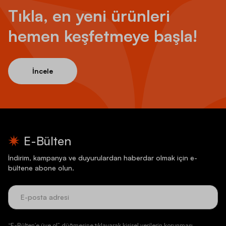
Tıkla, en yeni ürünleri
hemen keşfetmeye başla!
İncele
E-Bülten
İndirim, kampanya ve duyurulardan haberdar olmak için e-
bültene abone olun.
“E-Bülten’e üye ol” düğmesine tıklayarak kişisel verilerin korunması