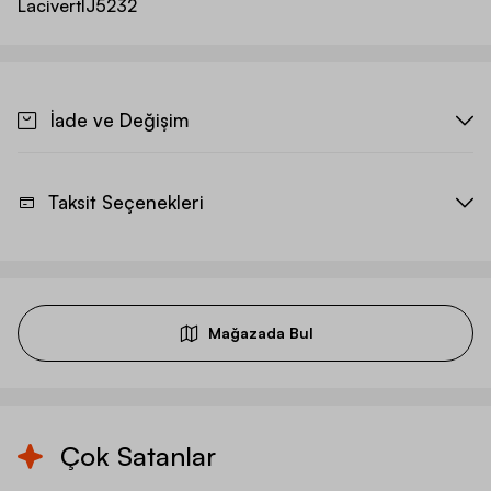
Lacivert
IJ5232
İade ve Değişim
Taksit Seçenekleri
Mağazada Bul
Çok Satanlar