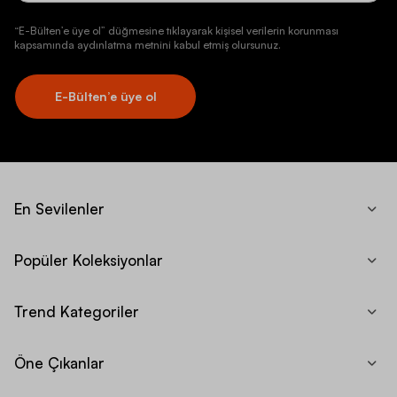
“E-Bülten’e üye ol” düğmesine tıklayarak kişisel verilerin korunması
kapsamında aydınlatma metnini kabul etmiş olursunuz.
E-Bülten’e üye ol
En Sevilenler
Popüler Koleksiyonlar
Trend Kategoriler
Öne Çıkanlar