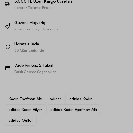
5.000 TL Üzeri Kargo Ücretsiz
Ücretsiz Teslimat Fırsatı
Güvenli Alışveriş
Resmi Tedarikçi Güvencesi
Ücretsiz İade
30 Gün İçerisinde
Vade Farksız 2 Taksit
Farklı Ödeme Seçenekleri
Kadın Eşofman Altı
adidas
adidas Kadın
adidas Kadın Giyim
adidas Kadın Eşofman Altı
adidas Outlet