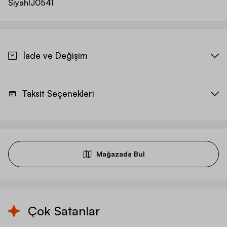
Siyah
IJ0541
İade ve Değişim
Taksit Seçenekleri
Mağazada Bul
Çok Satanlar