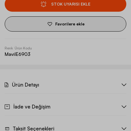
STOK UYARISI EKLE
Favorilere ekle
Renk
Ürün Kodu
Mavi
IE6903
Ürün Detayı
İade ve Değişim
Taksit Seçenekleri