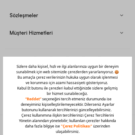
Sözleşmeler
Müşteri Hizmetleri
Mobil Uygulamamızı Hemen İndir!