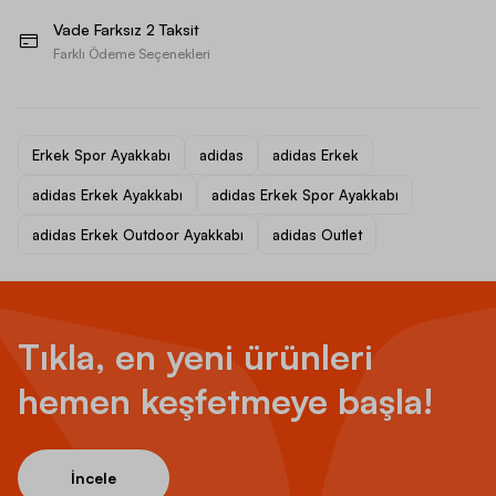
Vade Farksız 2 Taksit
Farklı Ödeme Seçenekleri
Erkek Spor Ayakkabı
adidas
adidas Erkek
adidas Erkek Ayakkabı
adidas Erkek Spor Ayakkabı
adidas Erkek Outdoor Ayakkabı
adidas Outlet
Tıkla, en yeni ürünleri
hemen keşfetmeye başla!
İncele