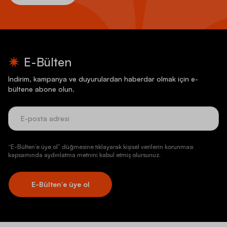
E-Bülten
İndirim, kampanya ve duyurulardan haberdar olmak için e-
bültene abone olun.
“E-Bülten’e üye ol” düğmesine tıklayarak kişisel verilerin korunması
kapsamında aydınlatma metnini kabul etmiş olursunuz.
E-Bülten’e üye ol