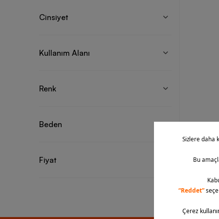
Cinsiyet
Kullanım Alanı
Renk
Beden
Fiyat