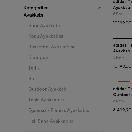
adidas Te
Kategoriler
Ayakkabı
5 Renk
Ayakkabı
10.199,00
Spor Ayakkabı
Koşu Ayakkabısı
adidas Te
Basketbol Ayakkabısı
Ayakkabı
Krampon
5 Renk
10.199,00
Terlik
Bot
-
35
%
Outdoor Ayakkabı
adidas T
Outdoor 
Tenis Ayakkabısı
3 Renk
Egzersiz / Fitness Ayakkabısı
6.499,90
Halı Saha Ayakkabısı