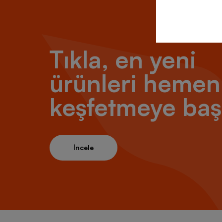
Tıkla, en yeni
ürünleri hemen
keşfetmeye baş
İncele