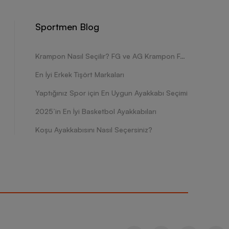
Sportmen Blog
Krampon Nasıl Seçilir? FG ve AG Krampon Farkları Nelerdir?
En İyi Erkek Tişört Markaları
Yaptığınız Spor için En Uygun Ayakkabı Seçimi
2025’in En İyi Basketbol Ayakkabıları
Koşu Ayakkabısını Nasıl Seçersiniz?