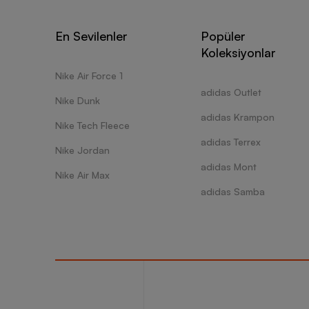
En Sevilenler
Popüler
Koleksiyonlar
Nike Air Force 1
adidas Outlet
Nike Dunk
adidas Krampon
Nike Tech Fleece
adidas Terrex
Nike Jordan
adidas Mont
Nike Air Max
adidas Samba