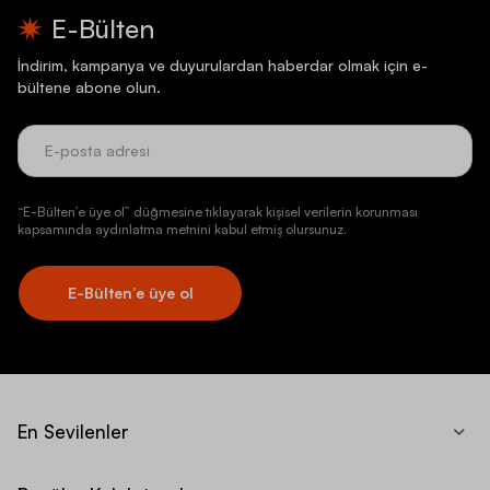
E-Bülten
İndirim, kampanya ve duyurulardan haberdar olmak için e-
bültene abone olun.
“E-Bülten’e üye ol” düğmesine tıklayarak kişisel verilerin korunması
kapsamında aydınlatma metnini kabul etmiş olursunuz.
E-Bülten’e üye ol
En Sevilenler