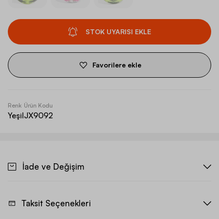
STOK UYARISI EKLE
Favorilere ekle
Renk
Ürün Kodu
Yeşil
JX9092
İade ve Değişim
Taksit Seçenekleri