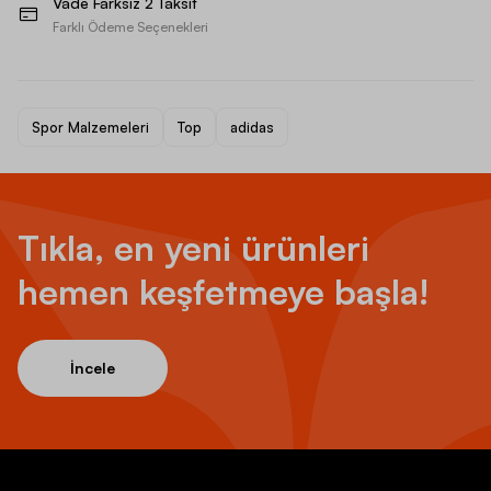
Vade Farksız 2 Taksit
Farklı Ödeme Seçenekleri
Spor Malzemeleri
Top
adidas
Tıkla, en yeni ürünleri
hemen keşfetmeye başla!
İncele