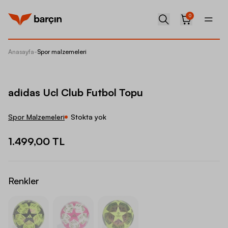
0
Anasayfa
-
Spor malzemeleri
adidas 
adidas Ucl Club Futbol Topu
Spor Malzemeleri
Stokta yok
1.499,00 TL
Renkler