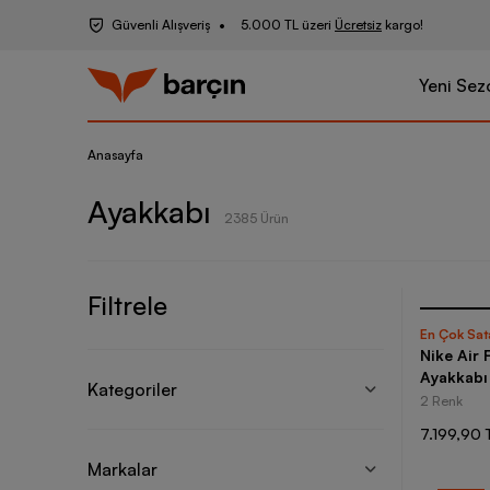
Güvenli Alışveriş
5.000 TL üzeri
Ücretsiz
kargo!
Yeni Sez
Anasayfa
Ayakkabı
2385 Ürün
Filtrele
En Çok Sat
Nike Air 
Ayakkabı
Kategoriler
2 Renk
7.199,90 
Markalar