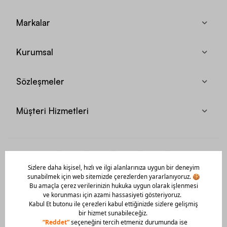
Markalar
Kurumsal
Sözleşmeler
Müşteri Hizmetleri
Mobil Uygulamamızı Hemen İndir!