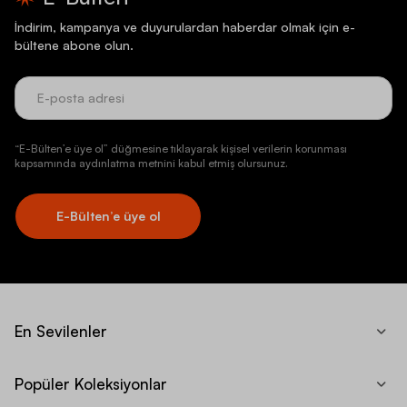
İndirim, kampanya ve duyurulardan haberdar olmak için e-
bültene abone olun.
“E-Bülten’e üye ol” düğmesine tıklayarak kişisel verilerin korunması
kapsamında aydınlatma metnini kabul etmiş olursunuz.
E-Bülten’e üye ol
En Sevilenler
Popüler Koleksiyonlar