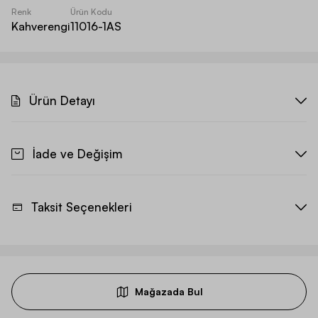
Renk
Ürün Kodu
Kahverengi
11016-1AS
Ürün Detayı
İade ve Değişim
Taksit Seçenekleri
Mağazada Bul