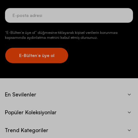
“E-Bülten’e üye ol” düğmesine tıklayarak kişisel verilerin korunması
kapsamında aydınlatma metnini kabul etmiş olursunuz.
E-Bülten’e üye ol
En Sevilenler
Popüler Koleksiyonlar
Trend Kategoriler