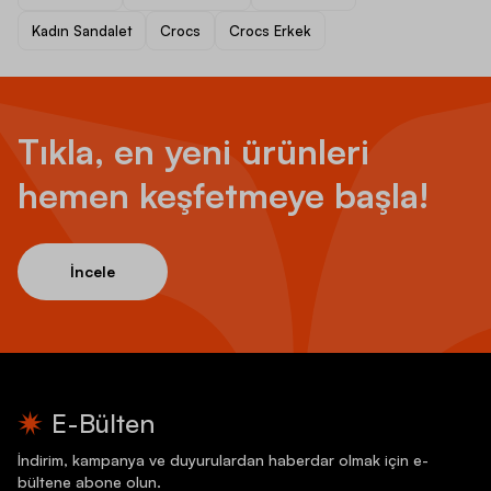
Kadın Sandalet
Crocs
Crocs Erkek
Tıkla, en yeni ürünleri
hemen keşfetmeye başla!
İncele
E-Bülten
İndirim, kampanya ve duyurulardan haberdar olmak için e-
bültene abone olun.