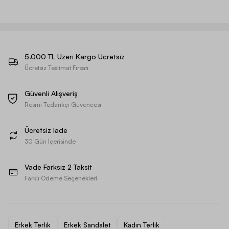
5.000 TL Üzeri Kargo Ücretsiz
Ücretsiz Teslimat Fırsatı
Güvenli Alışveriş
Resmi Tedarikçi Güvencesi
Ücretsiz İade
30 Gün İçerisinde
Vade Farksız 2 Taksit
Farklı Ödeme Seçenekleri
Erkek Terlik
Erkek Sandalet
Kadın Terlik