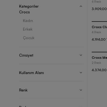
4 Renk
Kategoriler
3.909,00
Crocs
Kadın
Crocs Cla
Erkek
4 Renk
Çocuk
4.194,00 
Cinsiyet
Crocs Me
2 Renk
4.374,00
Kullanım Alanı
Renk