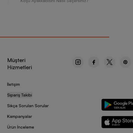
Koşu Ayakkabısını Nasıl Seçersiniz?
Müşteri
Hizmetleri
İletişim
Sipariş Takibi
Sıkça Sorulan Sorular
Kampanyalar
Ürün İnceleme