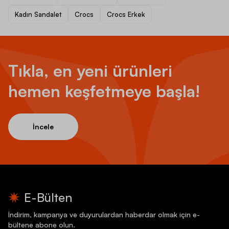
Kadın Sandalet
Crocs
Crocs Erkek
Tıkla, en yeni ürünleri
hemen keşfetmeye başla!
İncele
E-Bülten
İndirim, kampanya ve duyurulardan haberdar olmak için e-
bültene abone olun.