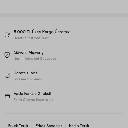
5.000 TL Üzeri Kargo Ücretsiz
Ücretsiz Teslimat Fırsatı
Güvenli Alışveriş
Resmi Tedarikçi Güvencesi
Ücretsiz İade
30 Gün İçerisinde
Vade Farksız 2 Taksit
Farklı Ödeme Seçenekleri
Erkek Terlik
Erkek Sandalet
Kadın Terlik