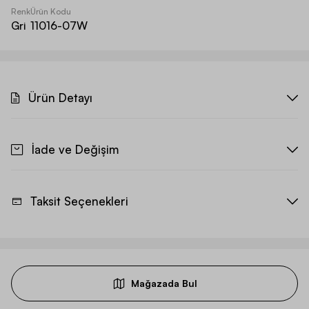
Renk
Ürün Kodu
Gri
11016-07W
Ürün Detayı
İade ve Değişim
Taksit Seçenekleri
Mağazada Bul