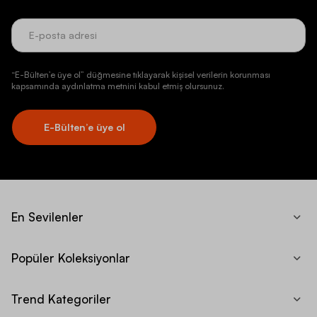
“E-Bülten’e üye ol” düğmesine tıklayarak kişisel verilerin korunması
kapsamında aydınlatma metnini kabul etmiş olursunuz.
E-Bülten’e üye ol
En Sevilenler
Popüler Koleksiyonlar
Trend Kategoriler