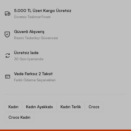
5.000 TL Üzeri Kargo Ücretsiz
Ücretsiz Teslimat Fırsatı
Güvenli Alışveriş
Resmi Tedarikçi Güvencesi
Ücretsiz İade
30 Gün İçerisinde
Vade Farksız 2 Taksit
Farklı Ödeme Seçenekleri
Kadın
Kadın Ayakkabı
Kadın Terlik
Crocs
Crocs Kadın