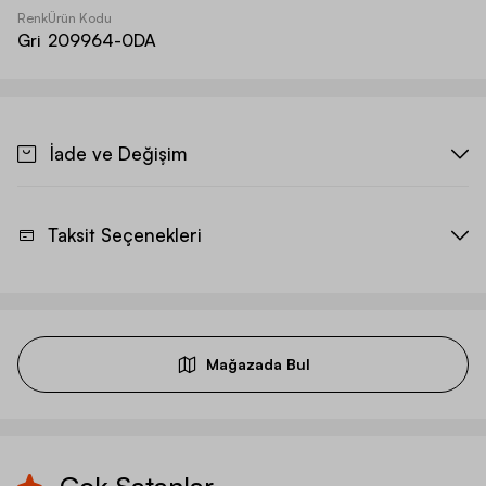
Renk
Ürün Kodu
Gri
209964-0DA
İade ve Değişim
Taksit Seçenekleri
Mağazada Bul