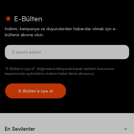
E-Bülten
İndirim, kampanya ve duyurulardan haberdar olmak için e-
bültene abone olun.
“E-Bülten’e üye ol” düğmesine tıklayarak kişisel verilerin korunması
kapsamında aydınlatma metnini kabul etmiş olursunuz.
E-Bülten’e üye ol
En Sevilenler