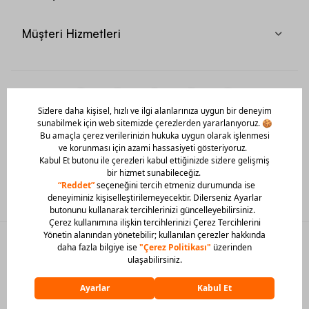
Müşteri Hizmetleri
Mobil Uygulamamızı Hemen İndir!
© 2026 Barcin Tüm Hakları Saklıdır
Sitedeki görsel materyaller izinsiz kullanılamaz.