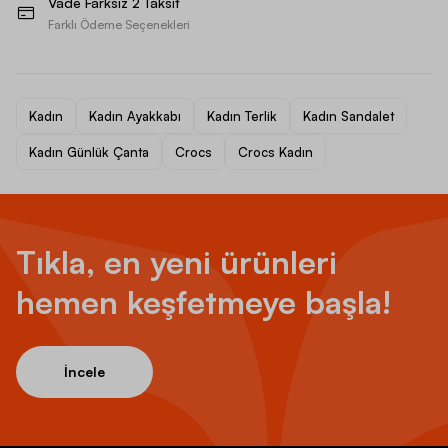
Vade Farksız 2 Taksit
Farklı Ödeme Seçenekleri
Kadın
Kadın Ayakkabı
Kadın Terlik
Kadın Sandalet
Kadın Günlük Çanta
Crocs
Crocs Kadın
Tıkla, en yeni ürünleri
hemen keşfetmeye başla!
İncele