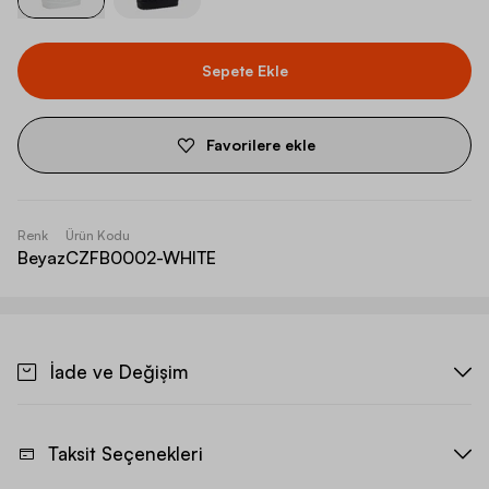
Sepete Ekle
Favorilere ekle
Renk
Ürün Kodu
Beyaz
CZFB0002-WHITE
İade ve Değişim
Taksit Seçenekleri