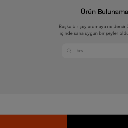
Ürün Bulunama
Başka bir şey aramaya ne dersin
içinde sana uygun bir şeyler old
Ara