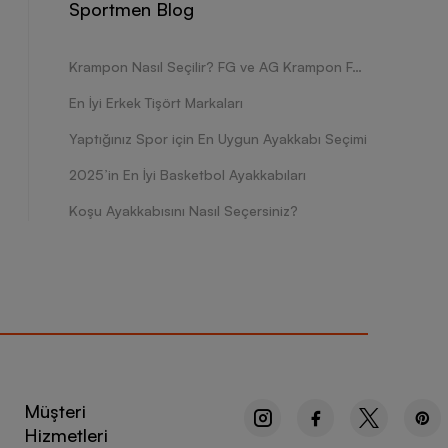
Sportmen Blog
Krampon Nasıl Seçilir? FG ve AG Krampon Farkları Nelerdir?
En İyi Erkek Tişört Markaları
Yaptığınız Spor için En Uygun Ayakkabı Seçimi
2025’in En İyi Basketbol Ayakkabıları
Koşu Ayakkabısını Nasıl Seçersiniz?
Müşteri
Hizmetleri