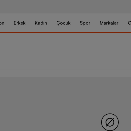
on
Erkek
Kadın
Çocuk
Spor
Markalar
O