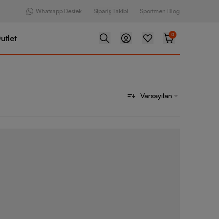
Whatsapp Destek
Sipariş Takibi
Sportmen Blog
0
utlet
Varsayılan