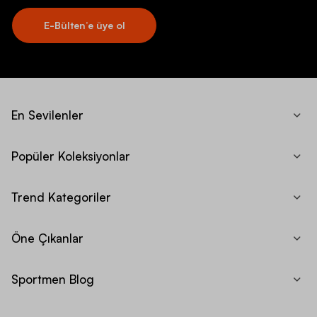
E-Bülten’e üye ol
En Sevilenler
Popüler Koleksiyonlar
Trend Kategoriler
Öne Çıkanlar
Sportmen Blog