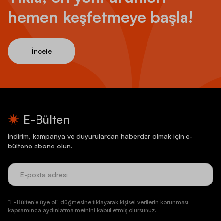
hemen keşfetmeye başla!
İncele
E-Bülten
İndirim, kampanya ve duyurulardan haberdar olmak için e-
bültene abone olun.
“E-Bülten’e üye ol” düğmesine tıklayarak kişisel verilerin korunması
kapsamında aydınlatma metnini kabul etmiş olursunuz.