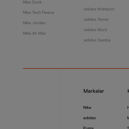
Nike Dunk
adidas Krampon
Nike Tech Fleece
adidas Terrex
Nike Jordan
adidas Mont
Nike Air Max
adidas Samba
Markalar
Nike
adidas
Puma