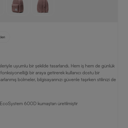
leri
leriyle uyumlu bir şekilde tasarlandı. Hem iş hem de günlük
 fonksiyonelliği bir araya getirerek kullanıcı dostu bir
anmış bölmeler, bilgisayarınızı güvenle taşırken stilinizi de
n EcoSystem 600D kumaştan üretilmiştir