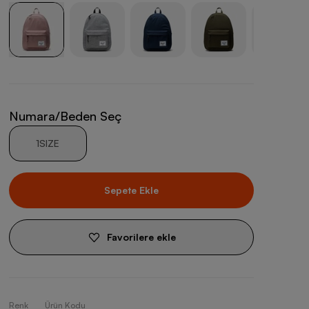
Numara/Beden Seç
1SIZE
Sepete Ekle
Favorilere ekle
Renk
Ürün Kodu