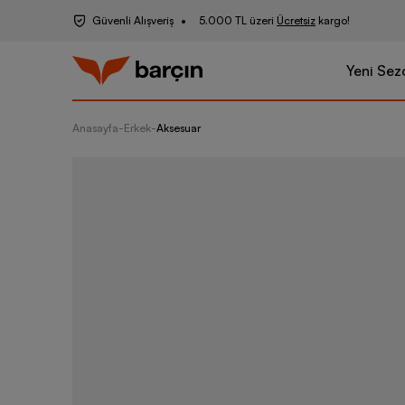
Güvenli Alışveriş
5.000 TL üzeri
Ücretsiz
kargo!
Yeni Sez
Anasayfa
-
Erkek
-
Aksesuar