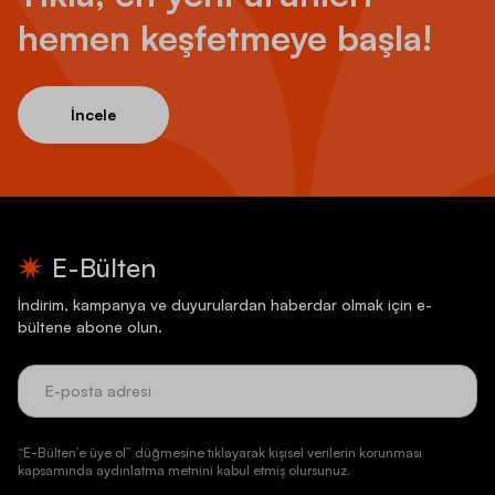
hemen keşfetmeye başla!
İncele
E-Bülten
İndirim, kampanya ve duyurulardan haberdar olmak için e-
bültene abone olun.
“E-Bülten’e üye ol” düğmesine tıklayarak kişisel verilerin korunması
kapsamında aydınlatma metnini kabul etmiş olursunuz.