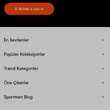
E-Bülten’e üye ol
En Sevilenler
Popüler Koleksiyonlar
Trend Kategoriler
Öne Çıkanlar
Sportmen Blog