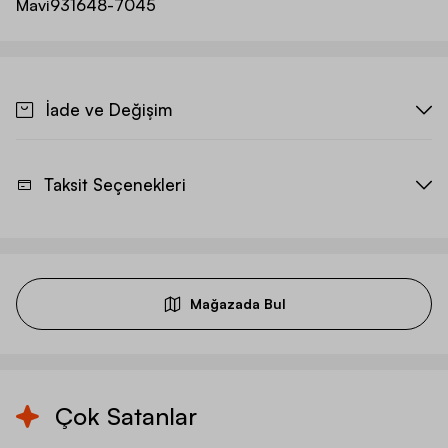
Mavi
931648-7045
İade ve Değişim
Taksit Seçenekleri
Mağazada Bul
Çok Satanlar