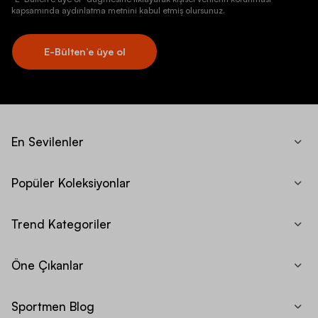
kapsamında aydınlatma metnini kabul etmiş olursunuz.
E-Bülten’e üye ol
En Sevilenler
Popüler Koleksiyonlar
Trend Kategoriler
Öne Çıkanlar
Sportmen Blog