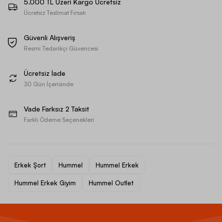
5.000 TL Üzeri Kargo Ücretsiz
Ücretsiz Teslimat Fırsatı
Güvenli Alışveriş
Resmi Tedarikçi Güvencesi
Ücretsiz İade
30 Gün İçerisinde
Vade Farksız 2 Taksit
Farklı Ödeme Seçenekleri
Erkek Şort
Hummel
Hummel Erkek
Hummel Erkek Giyim
Hummel Outlet