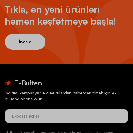
Tıkla, en yeni ürünleri
hemen keşfetmeye başla!
İncele
E-Bülten
İndirim, kampanya ve duyurulardan haberdar olmak için e-
bültene abone olun.
“E-Bülten’e üye ol” düğmesine tıklayarak kişisel verilerin korunması