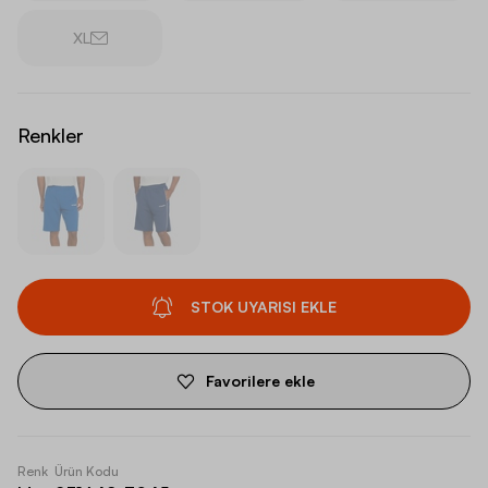
XL
Renkler
STOK UYARISI EKLE
Favorilere ekle
Renk
Ürün Kodu