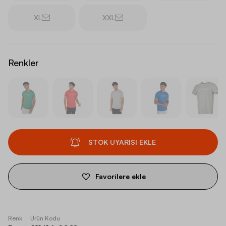
XL
XXL
Renkler
STOK UYARISI EKLE
Favorilere ekle
Renk
Ürün Kodu