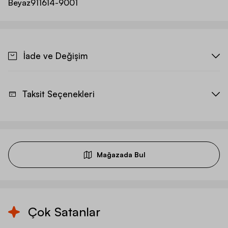
Beyaz
911614-9001
İade ve Değişim
Taksit Seçenekleri
Mağazada Bul
Çok Satanlar