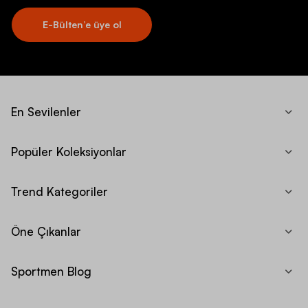
E-Bülten’e üye ol
En Sevilenler
Popüler Koleksiyonlar
Trend Kategoriler
Öne Çıkanlar
Sportmen Blog