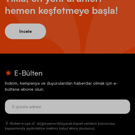
hemen keşfetmeye başla!
İncele
E-Bülten
İndirim, kampanya ve duyurulardan haberdar olmak için e-
bültene abone olun.
“E-Bülten’e üye ol” düğmesine tıklayarak kişisel verilerin korunması
kapsamında aydınlatma metnini kabul etmiş olursunuz.