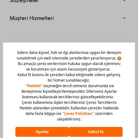
Sözleşmeler
Müşteri Hizmetleri
Mobil Uygulamamızı Hemen İndir!
© 2026 Barcin Tüm Hakları Saklıdır