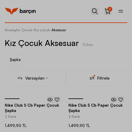
0
Anasayfa
-
Çocuk
-
Kız çocuk
-
Aksesuar
Kız Çocuk Aksesuar
3 Ürün
Şapka
Varsayılan
Filtrele
Nike Club S Cb Paper Çocuk
Nike Club S Cb Paper Çocuk
Şapka
Şapka
2 Renk
2 Renk
1.499,90 TL
1.499,90 TL