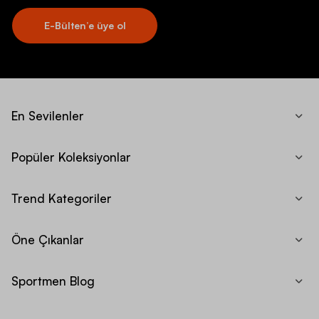
E-Bülten’e üye ol
En Sevilenler
Popüler Koleksiyonlar
Trend Kategoriler
Öne Çıkanlar
Sportmen Blog