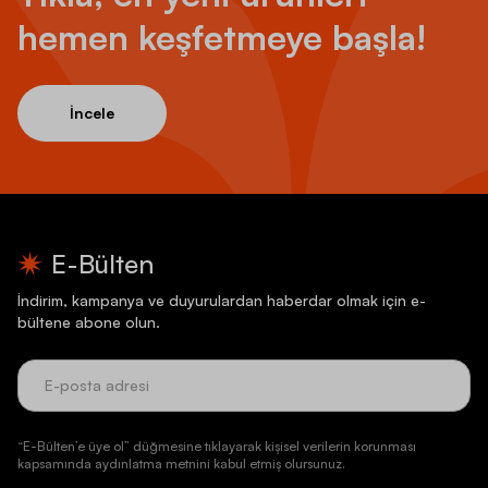
hemen keşfetmeye başla!
İncele
E-Bülten
İndirim, kampanya ve duyurulardan haberdar olmak için e-
bültene abone olun.
“E-Bülten’e üye ol” düğmesine tıklayarak kişisel verilerin korunması
kapsamında aydınlatma metnini kabul etmiş olursunuz.