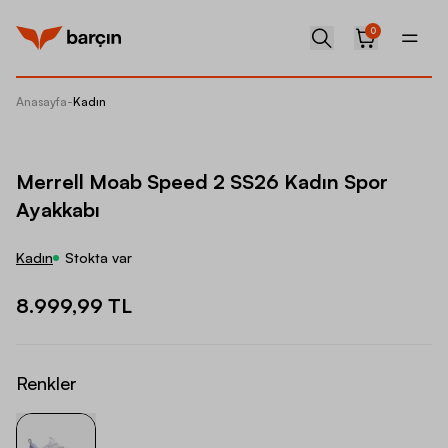
0
Anasayfa
-
Kadın
Merrell
Merrell Moab Speed 2 SS26 Kadın Spor
Ayakkabı
Kadın
Stokta var
8.999,99 TL
Renkler