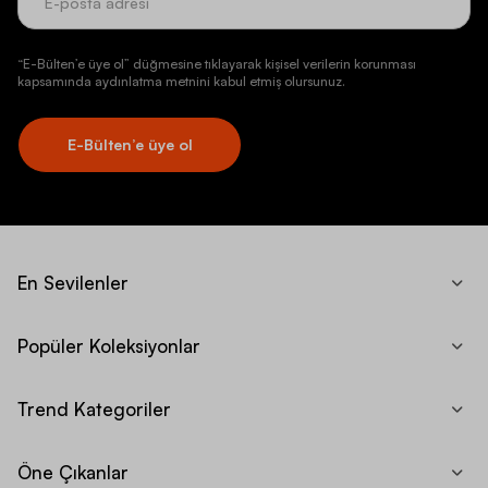
“E-Bülten’e üye ol” düğmesine tıklayarak kişisel verilerin korunması
kapsamında aydınlatma metnini kabul etmiş olursunuz.
E-Bülten’e üye ol
En Sevilenler
Popüler Koleksiyonlar
Trend Kategoriler
Öne Çıkanlar