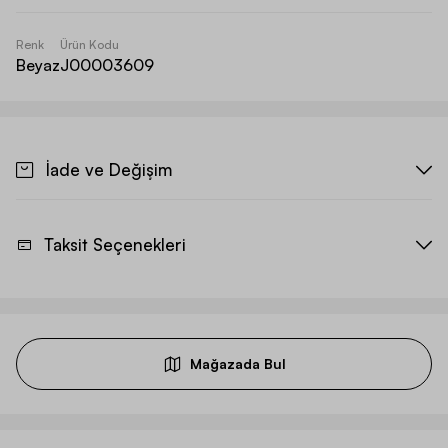
Renk
Ürün Kodu
Beyaz
J00003609
İade ve Değişim
Taksit Seçenekleri
Mağazada Bul