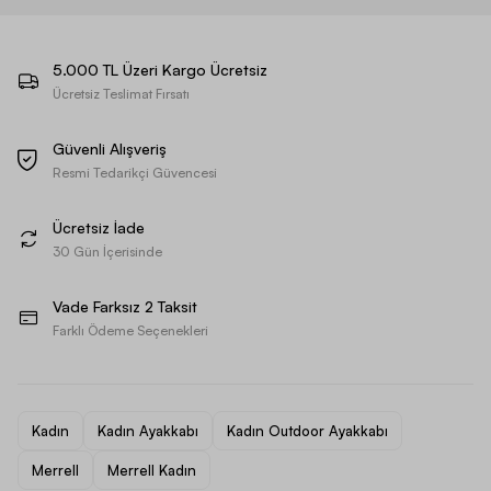
5.000 TL Üzeri Kargo Ücretsiz
Ücretsiz Teslimat Fırsatı
Güvenli Alışveriş
Resmi Tedarikçi Güvencesi
Ücretsiz İade
30 Gün İçerisinde
Vade Farksız 2 Taksit
Farklı Ödeme Seçenekleri
Kadın
Kadın Ayakkabı
Kadın Outdoor Ayakkabı
Merrell
Merrell Kadın