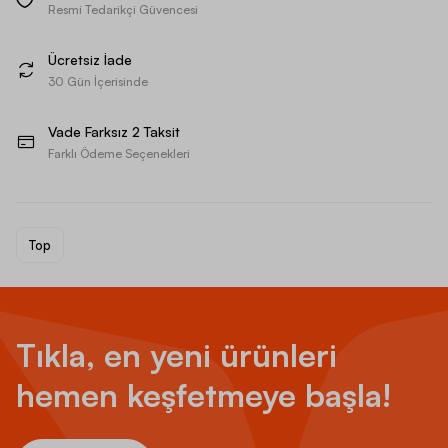
Resmi Tedarikçi Güvencesi
Ücretsiz İade
30 Gün İçerisinde
Vade Farksız 2 Taksit
Farklı Ödeme Seçenekleri
Top
Tıkla, en yeni ürünleri
hemen keşfetmeye başla!