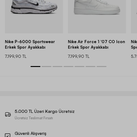
Nike P-6000 Sportswear
Nike Air Force 1 '07 CO Icon
Ni
Erkek Spor Ayakkabı
Erkek Spor Ayakkabı
Sp
7.199,90 TL
7.199,90 TL
5.
5.000 TL Üzeri Kargo Ücretsiz
Ücretsiz Teslimat Fırsatı
Güvenli Alışveriş