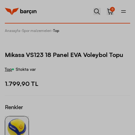
0
Anasayfa
-
Spor malzemeleri
-
Top
Mikasa 
Mikasa VS123 18 Panel EVA Voleybol Topu
Top
Stokta var
1.799,90 TL
Renkler