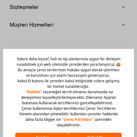
Sözleşmeler
Müşteri Hizmetleri
Mobil Uygulamamızı Hemen İndir!