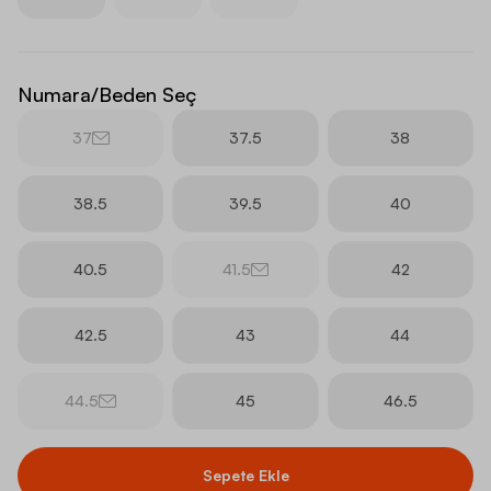
Numara/Beden Seç
37
37.5
38
38.5
39.5
40
40.5
41.5
42
42.5
43
44
44.5
45
46.5
Sepete Ekle