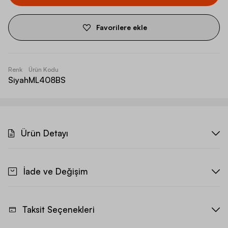
Favorilere ekle
Renk
Ürün Kodu
Siyah
ML408BS
Ürün Detayı
İade ve Değişim
Taksit Seçenekleri