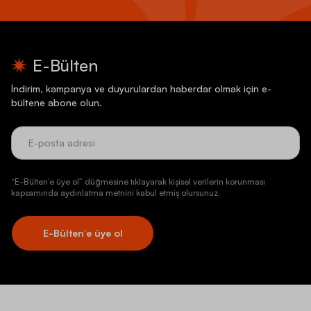
E-Bülten
İndirim, kampanya ve duyurulardan haberdar olmak için e-
bültene abone olun.
“E-Bülten’e üye ol” düğmesine tıklayarak kişisel verilerin korunması
kapsamında aydınlatma metnini kabul etmiş olursunuz.
E-Bülten’e üye ol