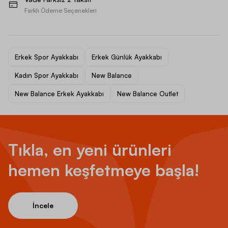
Farklı Ödeme Seçenekleri
Erkek Spor Ayakkabı
Erkek Günlük Ayakkabı
Kadın Spor Ayakkabı
New Balance
New Balance Erkek Ayakkabı
New Balance Outlet
Tıkla, en yeni ürünleri
hemen keşfetmeye başla!
İncele