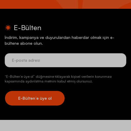
E-Bülten
İndirim, kampanya ve duyurulardan haberdar olmak için e-
bültene abone olun.
“E-Bülten’e üye ol” düğmesine tıklayarak kişisel verilerin korunması
kapsamında aydınlatma metnini kabul etmiş olursunuz.
E-Bülten’e üye ol