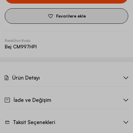
Favorilere ekle
Renk
Ürün Kodu
Bej
CM997HPI
Ürün Detayı
İade ve Değişim
Taksit Seçenekleri