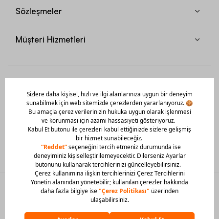
Sözleşmeler
Müşteri Hizmetleri
Mobil Uygulamamızı Hemen İndir!