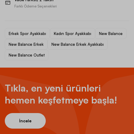
Farklı Ödeme Seçenekleri
Erkek Spor Ayakkabı
Kadın Spor Ayakkabı
New Balance
New Balance Erkek
New Balance Erkek Ayakkabı
New Balance Outlet
Tıkla, en yeni ürünleri
hemen keşfetmeye başla!
İncele