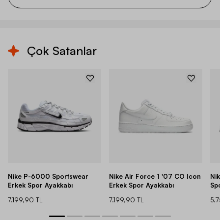
Çok Satanlar
Nike P-6000 Sportswear
Nike Air Force 1 '07 CO Icon
Ni
Erkek Spor Ayakkabı
Erkek Spor Ayakkabı
Sp
7.199,90 TL
7.199,90 TL
5.