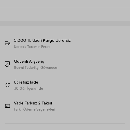
5.000 TL Üzeri Kargo Ücretsiz
Ücretsiz Teslimat Fırsatı
Güvenli Alışveriş
Resmi Tedarikçi Güvencesi
Ücretsiz İade
30 Gün İçerisinde
Vade Farksız 2 Taksit
Farklı Ödeme Seçenekleri