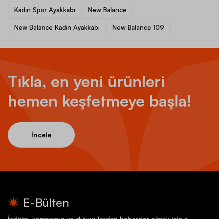
Kadın Spor Ayakkabı
New Balance
New Balance Kadın Ayakkabı
New Balance 109
Tıkla, en yeni ürünleri
hemen keşfetmeye başla!
İncele
E-Bülten
İndirim, kampanya ve duyurulardan haberdar olmak için e-