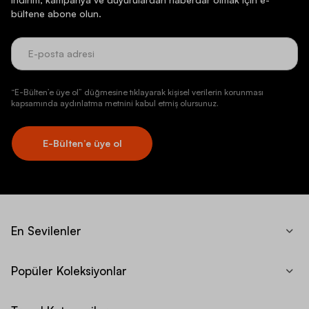
bültene abone olun.
“E-Bülten’e üye ol” düğmesine tıklayarak kişisel verilerin korunması
kapsamında aydınlatma metnini kabul etmiş olursunuz.
E-Bülten’e üye ol
En Sevilenler
Popüler Koleksiyonlar