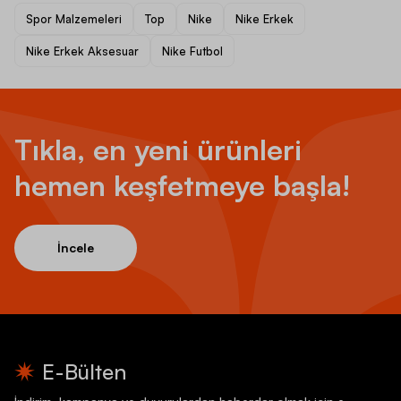
Spor Malzemeleri
Top
Nike
Nike Erkek
Nike Erkek Aksesuar
Nike Futbol
Tıkla, en yeni ürünleri
hemen keşfetmeye başla!
İncele
E-Bülten