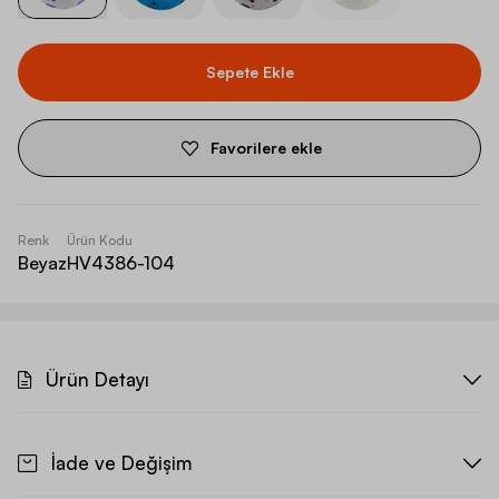
Sepete Ekle
Favorilere ekle
Renk
Ürün Kodu
Beyaz
HV4386-104
Ürün Detayı
İade ve Değişim