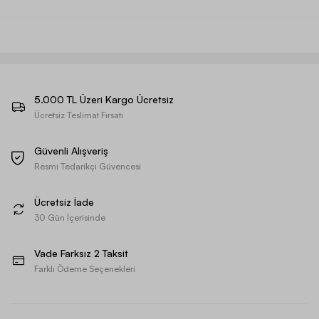
5.000 TL Üzeri Kargo Ücretsiz
Ücretsiz Teslimat Fırsatı
Güvenli Alışveriş
Resmi Tedarikçi Güvencesi
Ücretsiz İade
30 Gün İçerisinde
Vade Farksız 2 Taksit
Farklı Ödeme Seçenekleri