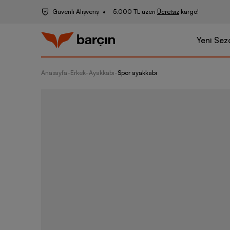
Güvenli Alışveriş
5.000 TL üzeri
Ücretsiz
kargo!
Yeni Sez
Anasayfa
-
Erkek
-
Ayakkabı
-
Spor ayakkabı