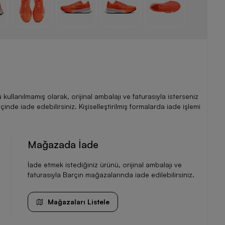
llanılmamış olarak, orijinal ambalajı ve faturasıyla isterseniz
de iade edebilirsiniz. Kişiselleştirilmiş formalarda iade işlemi
Mağazada İade
İade etmek istediğiniz ürünü, orijinal ambalajı ve
faturasıyla Barçın mağazalarında iade edilebilirsiniz.
Mağazaları Listele