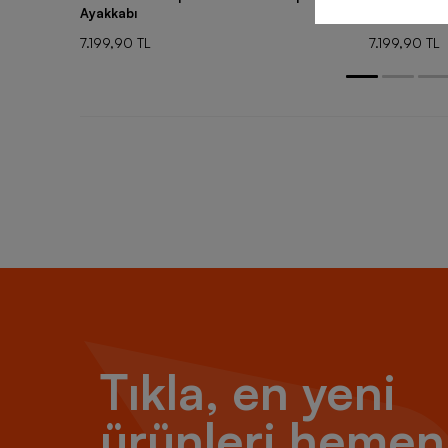
Ayakkabı
Ayakkabı
7.199,90 TL
7.199,90 TL
Tıkla, en yeni
ürünleri hemen