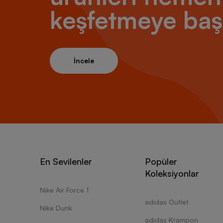
keşfetmeye baş
İncele
En Sevilenler
Popüler
Koleksiyonlar
Nike Air Force 1
adidas Outlet
Nike Dunk
adidas Krampon