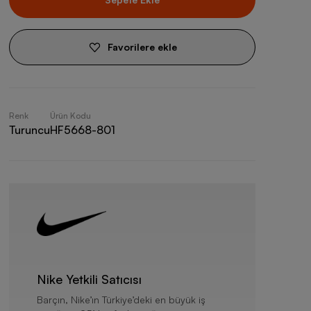
Favorilere ekle
Renk
Ürün Kodu
Turuncu
HF5668-801
Nike Yetkili Satıcısı
Barçın, Nike’ın Türkiye’deki en büyük iş