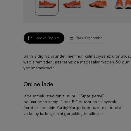
İade ve Değişim
Taksit Seçenekleri
Satın aldığınız üründen memnun kalmadıysanız ürününüzü ku
web sitemizden, isterseniz de mağazalarımızdan 30 gün için
yapılmamaktadır.
Online İade
İade etmek istediğiniz ürünü, “
Siparişlerim
”
bölümünden seçip, “
İade Et
” butonuna tıklayarak
ücretsiz iade için Yurtiçi Kargo kodunuzu oluşturabilir
ve kolay iade işlemini gerçekleştirebilirsiniz.