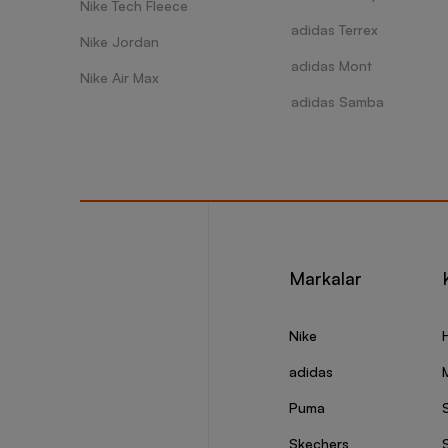
Nike Tech Fleece
adidas Terrex
Nike Jordan
adidas Mont
Nike Air Max
adidas Samba
Markalar
Nike
adidas
Puma
Skechers
S