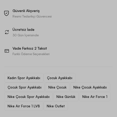
Güvenli Alışveriş
Resmi Tedarikçi Güvencesi
Ücretsiz İade
30 Gün İçerisinde
Vade Farksız 2 Taksit
Farklı Ödeme Seçenekleri
Kadın Spor Ayakkabı
Çocuk Ayakkabı
Çocuk Spor Ayakkabı
Nike Çocuk
Nike Çocuk Ayakkabı
Nike Çocuk Spor Ayakkabı
Nike Günlük
Nike Air Force 1
Nike Air Force 1 LV8
Nike Outlet