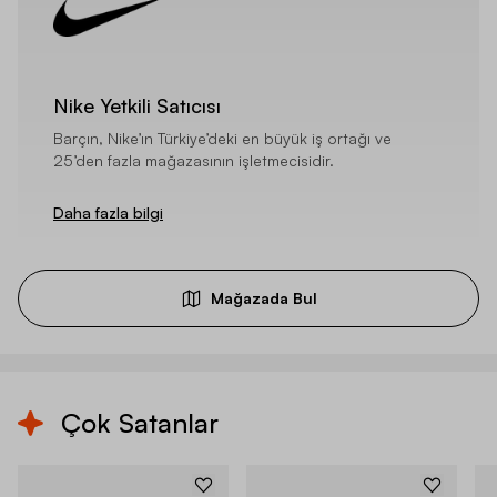
Nike Yetkili Satıcısı
Barçın, Nike’ın Türkiye’deki en büyük iş ortağı ve
25’den fazla mağazasının işletmecisidir.
Daha fazla bilgi
Mağazada Bul
Çok Satanlar