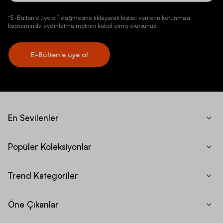
“E-Bülten’e üye ol” düğmesine tıklayarak kişisel verilerin korunması
kapsamında aydınlatma metnini kabul etmiş olursunuz.
E-Bülten’e üye ol
En Sevilenler
Popüler Koleksiyonlar
Trend Kategoriler
Öne Çıkanlar