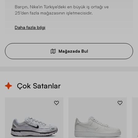
Barçın, Nike’ın Türkiye’deki en büyük iş ortağı ve
25’den fazla mağazasının işletmecisidir.
Daha fazla bilgi
Mağazada Bul
Çok Satanlar