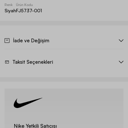
Renk
Ürün Kodu
Siyah
FJ5737-001
İade ve Değişim
Taksit Seçenekleri
Nike Yetkili Satıcısı