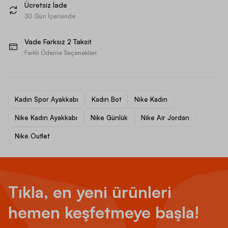
Ücretsiz İade
30 Gün İçerisinde
Vade Farksız 2 Taksit
Farklı Ödeme Seçenekleri
Kadın Spor Ayakkabı
Kadın Bot
Nike Kadın
Nike Kadın Ayakkabı
Nike Günlük
Nike Air Jordan
Nike Outlet
Tıkla, en yeni ürünleri
hemen keşfetmeye başla!