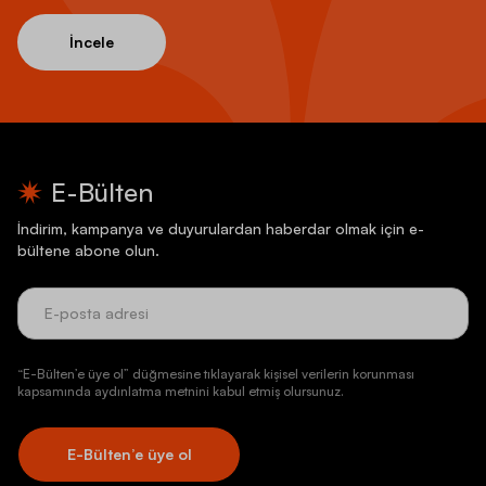
İncele
E-Bülten
İndirim, kampanya ve duyurulardan haberdar olmak için e-
bültene abone olun.
“E-Bülten’e üye ol” düğmesine tıklayarak kişisel verilerin korunması
kapsamında aydınlatma metnini kabul etmiş olursunuz.
E-Bülten’e üye ol