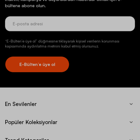
bültene abone olun.
“E-Bülten’e üye ol” düğmesine tıklayarak kişisel verilerin korunması
kapsamında aydınlatma metnini kabul etmiş olursunuz.
E-Bülten’e üye ol
En Sevilenler
Popüler Koleksiyonlar