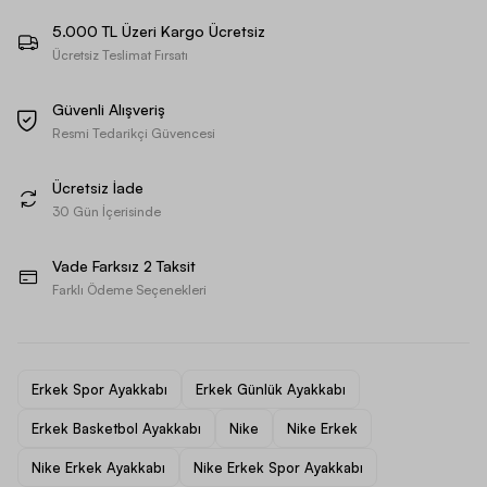
5.000 TL Üzeri Kargo Ücretsiz
Ücretsiz Teslimat Fırsatı
Güvenli Alışveriş
Resmi Tedarikçi Güvencesi
Ücretsiz İade
30 Gün İçerisinde
Vade Farksız 2 Taksit
Farklı Ödeme Seçenekleri
Erkek Spor Ayakkabı
Erkek Günlük Ayakkabı
Erkek Basketbol Ayakkabı
Nike
Nike Erkek
Nike Erkek Ayakkabı
Nike Erkek Spor Ayakkabı