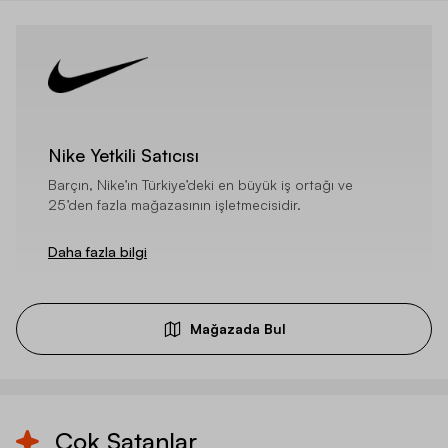
Nike Yetkili Satıcısı
Barçın, Nike’ın Türkiye’deki en büyük iş ortağı ve
25’den fazla mağazasının işletmecisidir.
Daha fazla bilgi
Mağazada Bul
Çok Satanlar