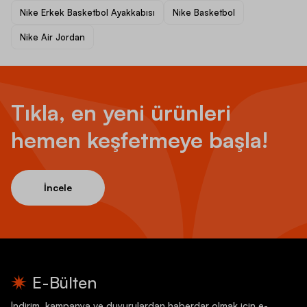
Nike Erkek Basketbol Ayakkabısı
Nike Basketbol
Nike Air Jordan
Tıkla, en yeni ürünleri
hemen keşfetmeye başla!
İncele
E-Bülten
İndirim, kampanya ve duyurulardan haberdar olmak için e-