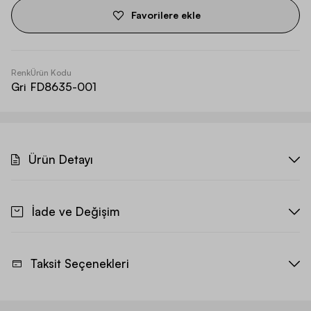
Favorilere ekle
Renk
Ürün Kodu
Gri
FD8635-001
Ürün Detayı
İade ve Değişim
Taksit Seçenekleri