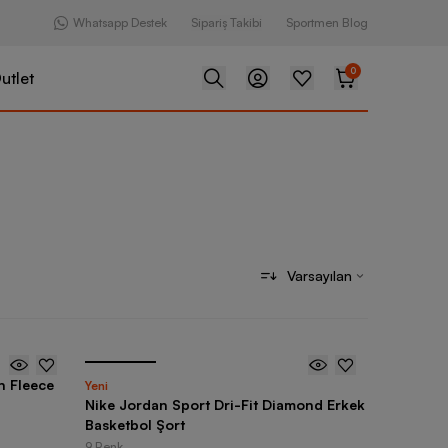
Whatsapp Destek
Sipariş Takibi
Sportmen Blog
0
utlet
Varsayılan
n Fleece
Yeni
Nike Jordan Sport Dri-Fit Diamond Erkek
Basketbol Şort
9 Renk