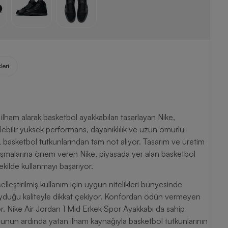
leri
ham alarak basketbol ayakkabıları tasarlayan Nike,
lebilir yüksek performans, dayanıklılık ve uzun ömürlü
a, basketbol tutkunlarından tam not alıyor. Tasarım ve üretim
şmalarına önem veren Nike, piyasada yer alan basketbol
ekilde kullanmayı başarıyor.
elleştirilmiş kullanım için uygun nitelikleri bünyesinde
oyduğu kaliteyle dikkat çekiyor. Konfordan ödün vermeyen
r. Nike Air Jordan 1 Mid Erkek Spor Ayakkabı da sahip
luşunun ardında yatan ilham kaynağıyla basketbol tutkunlarının