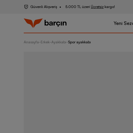
Güvenli Alışveriş
5.000 TL üzeri
Ücretsiz
kargo!
Yeni Sez
Anasayfa
-
Erkek
-
Ayakkabı
-
Spor ayakkabı