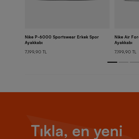
Nike P-6000 Sportswear Erkek Spor
Nike Air Fo
Ayakkabı
Ayakkabı
7.199,90 TL
7.199,90 TL
Tıkla, en yeni