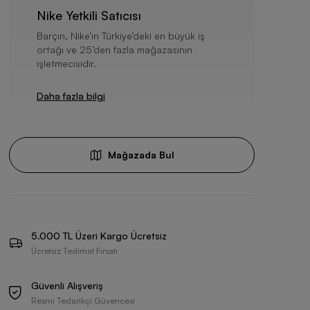
Nike Yetkili Satıcısı
Barçın, Nike’ın Türkiye’deki en büyük iş
ortağı ve 25’den fazla mağazasının
işletmecisidir.
Daha fazla bilgi
Mağazada Bul
5.000 TL Üzeri Kargo Ücretsiz
Ücretsiz Teslimat Fırsatı
Güvenli Alışveriş
Resmi Tedarikçi Güvencesi