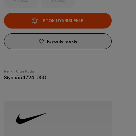
STOK UYARISI EKLE
Favorilere ekle
Renk
Ürün Kodu
Siyah
554724-050