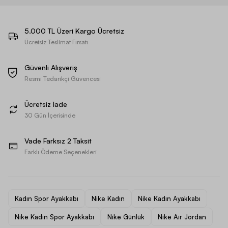
5.000 TL Üzeri Kargo Ücretsiz
Ücretsiz Teslimat Fırsatı
Güvenli Alışveriş
Resmi Tedarikçi Güvencesi
Ücretsiz İade
30 Gün İçerisinde
Vade Farksız 2 Taksit
Farklı Ödeme Seçenekleri
Kadın Spor Ayakkabı
Nike Kadın
Nike Kadın Ayakkabı
Nike Kadın Spor Ayakkabı
Nike Günlük
Nike Air Jordan