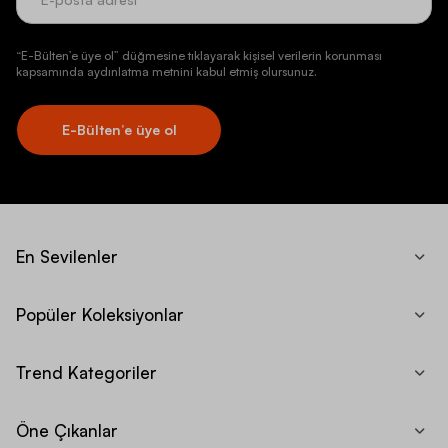
“E-Bülten’e üye ol” düğmesine tıklayarak kişisel verilerin korunması
kapsamında aydınlatma metnini kabul etmiş olursunuz.
E-Bülten’e üye ol
En Sevilenler
Popüler Koleksiyonlar
Trend Kategoriler
Öne Çıkanlar