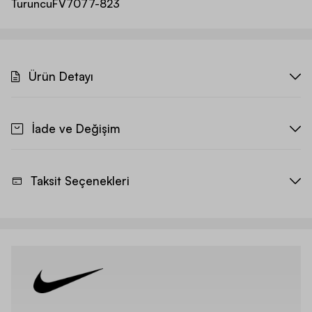
Turuncu
FV7077-823
Ürün Detayı
İade ve Değişim
Taksit Seçenekleri