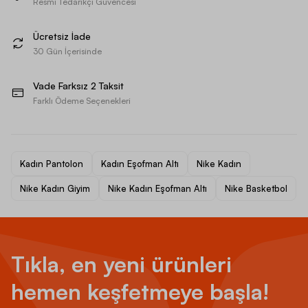
Resmi Tedarikçi Güvencesi
Ücretsiz İade
30 Gün İçerisinde
Vade Farksız 2 Taksit
Farklı Ödeme Seçenekleri
Kadın Pantolon
Kadın Eşofman Altı
Nike Kadın
Nike Kadın Giyim
Nike Kadın Eşofman Altı
Nike Basketbol
Tıkla, en yeni ürünleri
hemen keşfetmeye başla!