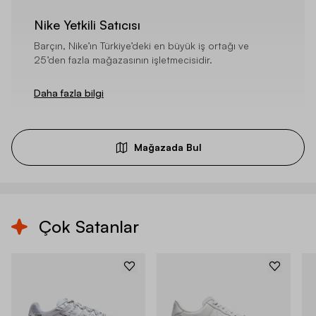
Nike Yetkili Satıcısı
Barçın, Nike’ın Türkiye’deki en büyük iş ortağı ve
25’den fazla mağazasının işletmecisidir.
Daha fazla bilgi
Mağazada Bul
Çok Satanlar