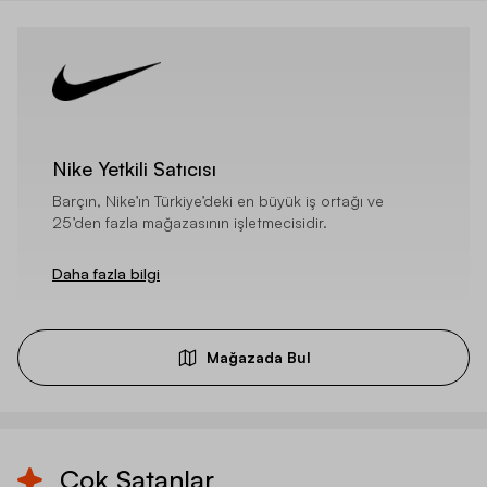
Nike Yetkili Satıcısı
Barçın, Nike’ın Türkiye’deki en büyük iş ortağı ve
25’den fazla mağazasının işletmecisidir.
Daha fazla bilgi
Mağazada Bul
Çok Satanlar