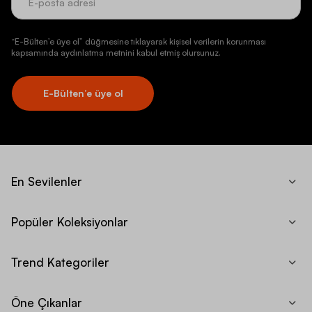
“E-Bülten’e üye ol” düğmesine tıklayarak kişisel verilerin korunması
kapsamında aydınlatma metnini kabul etmiş olursunuz.
E-Bülten’e üye ol
En Sevilenler
Popüler Koleksiyonlar
Trend Kategoriler
Öne Çıkanlar