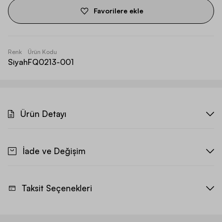
Favorilere ekle
Renk
Ürün Kodu
Siyah
FQ0213-001
Ürün Detayı
İade ve Değişim
Taksit Seçenekleri