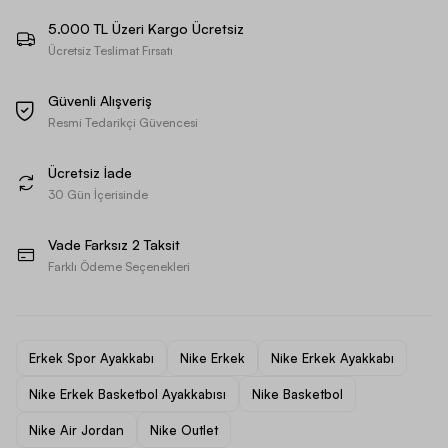
5.000 TL Üzeri Kargo Ücretsiz
Ücretsiz Teslimat Fırsatı
Güvenli Alışveriş
Resmi Tedarikçi Güvencesi
Ücretsiz İade
30 Gün İçerisinde
Vade Farksız 2 Taksit
Farklı Ödeme Seçenekleri
Erkek Spor Ayakkabı
Nike Erkek
Nike Erkek Ayakkabı
Nike Erkek Basketbol Ayakkabısı
Nike Basketbol
Nike Air Jordan
Nike Outlet