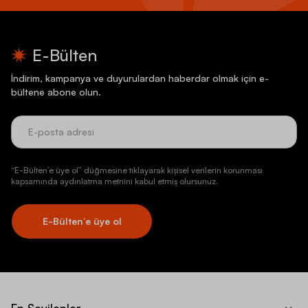
E-Bülten
İndirim, kampanya ve duyurulardan haberdar olmak için e-
bültene abone olun.
“E-Bülten’e üye ol” düğmesine tıklayarak kişisel verilerin korunması
kapsamında aydınlatma metnini kabul etmiş olursunuz.
E-Bülten’e üye ol