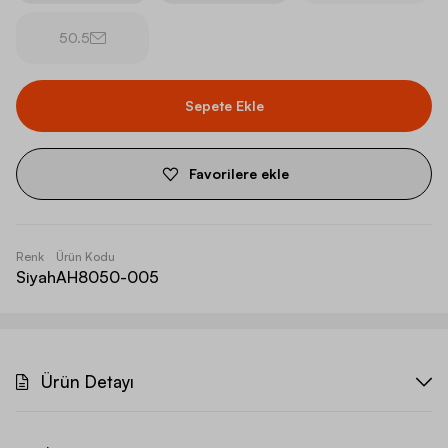
50.5
Sepete Ekle
Favorilere ekle
Renk
Ürün Kodu
Siyah
AH8050-005
Ürün Detayı