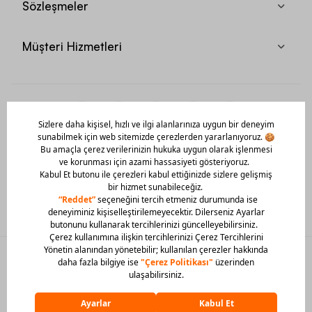
Sözleşmeler
Müşteri Hizmetleri
Mobil Uygulamamızı Hemen İndir!
© 2026 Barcin Tüm Hakları Saklıdır