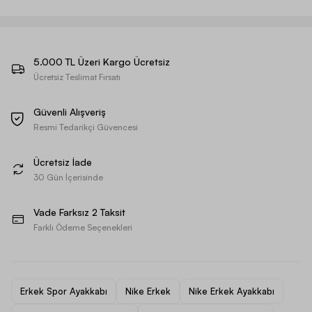
5.000 TL Üzeri Kargo Ücretsiz
Ücretsiz Teslimat Fırsatı
Güvenli Alışveriş
Resmi Tedarikçi Güvencesi
Ücretsiz İade
30 Gün İçerisinde
Vade Farksız 2 Taksit
Farklı Ödeme Seçenekleri
Erkek Spor Ayakkabı
Nike Erkek
Nike Erkek Ayakkabı