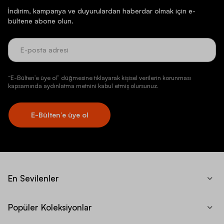
İndirim, kampanya ve duyurulardan haberdar olmak için e-
bültene abone olun.
“E-Bülten’e üye ol” düğmesine tıklayarak kişisel verilerin korunması
kapsamında aydınlatma metnini kabul etmiş olursunuz.
E-Bülten’e üye ol
En Sevilenler
Popüler Koleksiyonlar