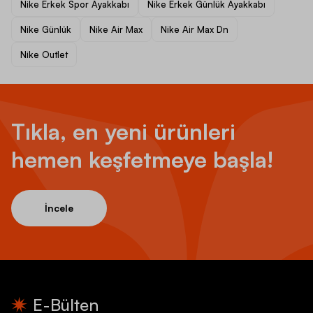
Nike Erkek Spor Ayakkabı
Nike Erkek Günlük Ayakkabı
Nike Günlük
Nike Air Max
Nike Air Max Dn
Nike Outlet
Tıkla, en yeni ürünleri
hemen keşfetmeye başla!
İncele
E-Bülten