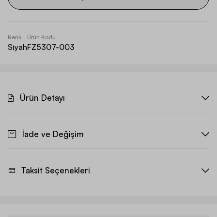
Renk
Ürün Kodu
Siyah
FZ5307-003
Ürün Detayı
İade ve Değişim
Taksit Seçenekleri