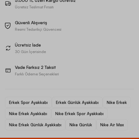
5.000 TL Üzeri Kargo Ücretsiz
Ücretsiz Teslimat Fırsatı
Güvenli Alışveriş
Resmi Tedarikçi Güvencesi
Ücretsiz İade
30 Gün İçerisinde
Vade Farksız 2 Taksit
Farklı Ödeme Seçenekleri
Erkek Spor Ayakkabı
Erkek Günlük Ayakkabı
Nike Erkek
Nike Erkek Ayakkabı
Nike Erkek Spor Ayakkabı
Nike Erkek Günlük Ayakkabı
Nike Günlük
Nike Air Max