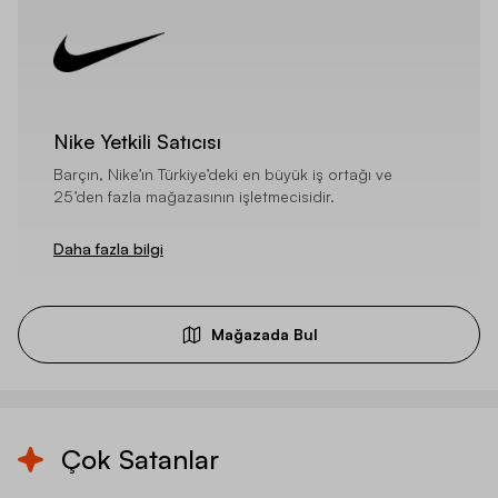
Nike Yetkili Satıcısı
Barçın, Nike’ın Türkiye’deki en büyük iş ortağı ve
25’den fazla mağazasının işletmecisidir.
Daha fazla bilgi
Mağazada Bul
Çok Satanlar